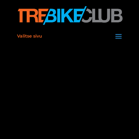
Valitse sivu